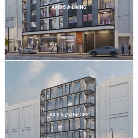
AXIS 5 // LIVING
RÉSIDENTIEL
AXIS 5 // OFFICES
TERTIAIRE