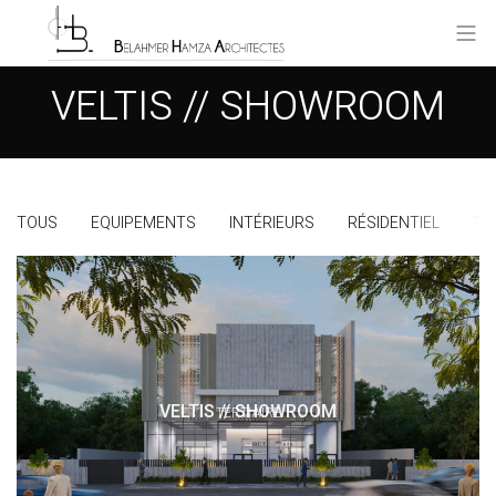
VELTIS // SHOWROOM
TOUS
EQUIPEMENTS
INTÉRIEURS
RÉSIDENTIEL
TE
VELTIS // SHOWROOM
TERTIAIRE