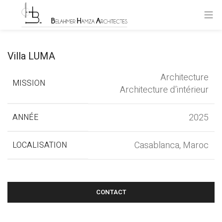
Villa LUMA
Architecture
MISSION
Architecture d’intérieur
2025
ANNÉE
Casablanca, Maroc
LOCALISATION
CONTACT