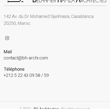
142 Av. du Dr Mohamed Sijelmassi, Casablanca
20250, Maroc
Mail
contact@bh-archi.com
Téléphone
+212 5 22 43 09 58 / 59
2023 .
BH Architectes
. All rights reserved.