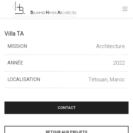
Villa TA
Architecture
MISSION
2022
ANNÉE
Tétouan, Maroc
LOCALISATION
CONTACT
RETOUR AUX PROJETS