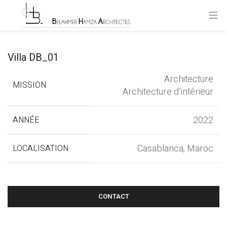
Villa DB_01
Architecture
MISSION
Architecture d’intérieur
2022
ANNÉE
Casablanca, Maroc
LOCALISATION
CONTACT