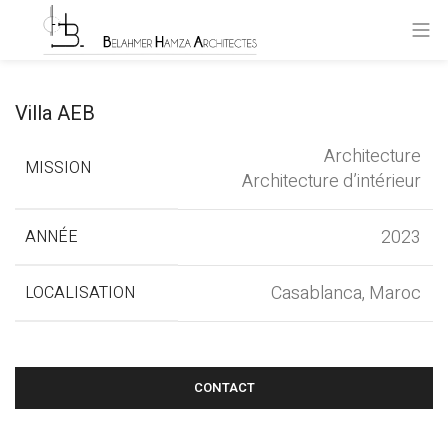
Villa AEB
Architecture
MISSION
Architecture d’intérieur
2023
ANNÉE
Casablanca, Maroc
LOCALISATION
CONTACT